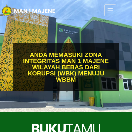
ANDA MEMASUKI ZONA
INTEGRITAS MAN 1 MAJENE
WILAYAH BEBAS DARI
KORUPSI (WBK) MENUJU
WBBM