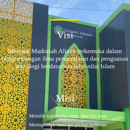
Visi
Menjadi Madrasah Aliyah terkemuka dalam
pengembangan ilmu pengetahuan dan penguasan
teknologi berdasarkan nilai-nilai Islam
Misi
Memiliki kepribadian iman, ilmu dan amal.
Meningkatkan mutu dan prestasi keilmuan.