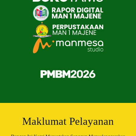
Maklumat Pelayanan