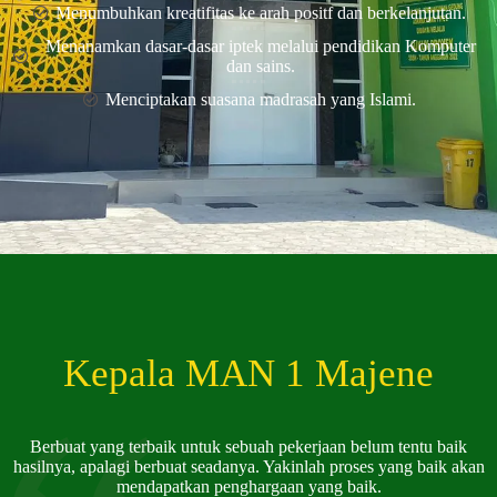
Menumbuhkan kreatifitas ke arah positf dan berkelanjutan.
Menanamkan dasar-dasar iptek melalui pendidikan Komputer
dan sains.
Menciptakan suasana madrasah yang Islami.
Kepala MAN 1 Majene
Berbuat yang terbaik untuk sebuah pekerjaan belum tentu baik
hasilnya, apalagi berbuat seadanya. Yakinlah proses yang baik akan
mendapatkan penghargaan yang baik.