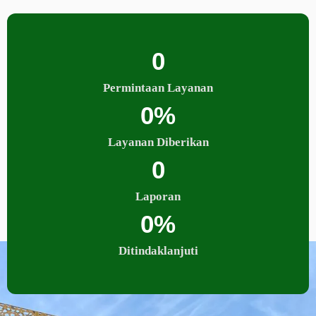
0
Permintaan Layanan
0
%
Layanan Diberikan
0
Laporan
0
%
Ditindaklanjuti