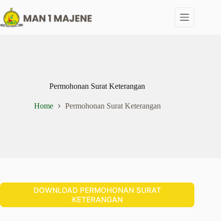
Skip
to
content
Permohonan Surat Keterangan
Home
Permohonan Surat Keterangan
DOWNLOAD PERMOHONAN SURAT
KETERANGAN