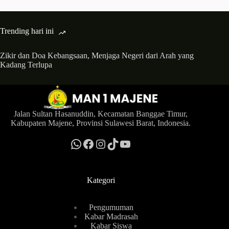
Trending hari ini
Zikir dan Doa Kebangsaan, Menjaga Negeri dari Arah yang
Kadang Terlupa
Jalan Sultan Hasanuddin, Kecamatan Banggae Timur,
Kabupaten Majene, Provinsi Sulawesi Barat, Indonesia.
WhatsApp
MAN 1 Majene News
Instagram
TikTok
YouTube
Kategori
Pengumuman
Kabar Madrasah
Kabar Siswa