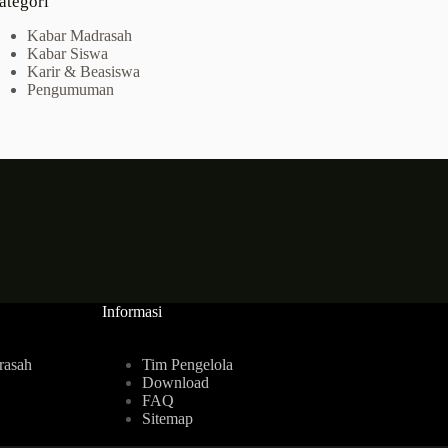
ategori
Kabar Madrasah
Kabar Siswa
Karir & Beasiswa
Pengumuman
Informasi
rasah
Tim Pengelola
Download
FAQ
Sitemap