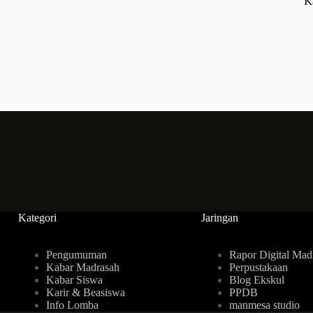
K
Kategori
Jaringan
Pengumuman
Rapor Digital Mad
Kabar Madrasah
Perpustakaan
Kabar Siswa
Blog Ekskul
Karir & Beasiswa
PPDB
Info Lomba
manmesa studio