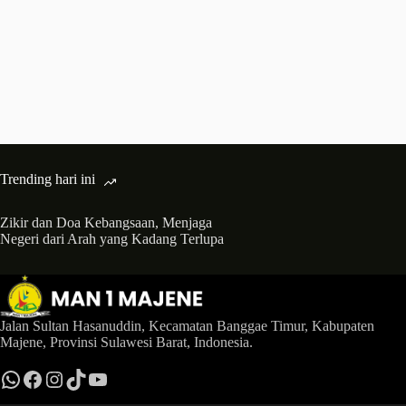
Trending hari ini
Zikir dan Doa Kebangsaan, Menjaga
Negeri dari Arah yang Kadang Terlupa
Jalan Sultan Hasanuddin, Kecamatan Banggae Timur, Kabupaten
Majene, Provinsi Sulawesi Barat, Indonesia.
WhatsApp
MAN 1 Majene News
Instagram
TikTok
YouTube