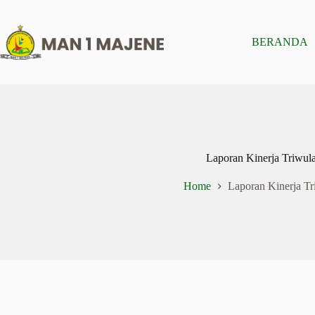
Skip
to
content
BERANDA
Laporan Kinerja Triwul
Home
Laporan Kinerja Tr