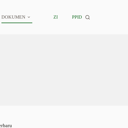
DOKUMEN
ZI
PPID
erbaru