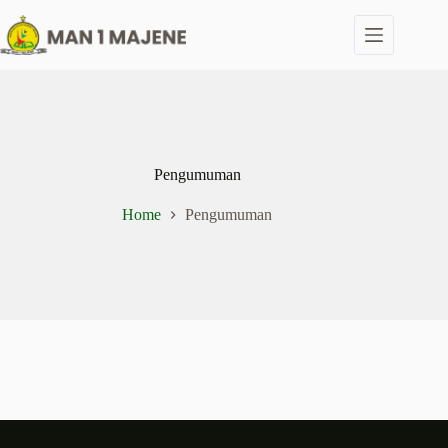
Skip
to
content
Pengumuman
Home
Pengumuman