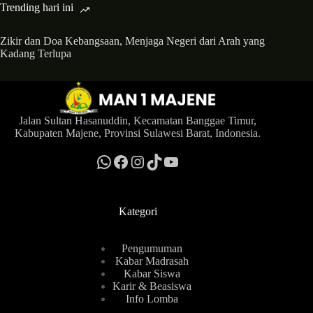
Trending hari ini
Zikir dan Doa Kebangsaan, Menjaga Negeri dari Arah yang
Kadang Terlupa
Jalan Sultan Hasanuddin, Kecamatan Banggae Timur,
Kabupaten Majene, Provinsi Sulawesi Barat, Indonesia.
WhatsApp
MAN 1 Majene News
Instagram
TikTok
YouTube
Kategori
Pengumuman
Kabar Madrasah
Kabar Siswa
Karir & Beasiswa
Info Lomba