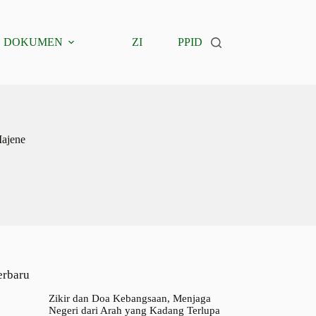
DOKUMEN
ZI
PPID
ajene
erbaru
Zikir dan Doa Kebangsaan, Menjaga
Negeri dari Arah yang Kadang Terlupa