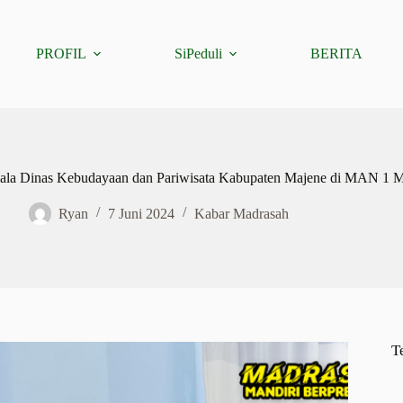
PROFIL
SiPeduli
BERITA
la Dinas Kebudayaan dan Pariwisata Kabupaten Majene di MAN 1 M
Ryan
7 Juni 2024
Kabar Madrasah
T