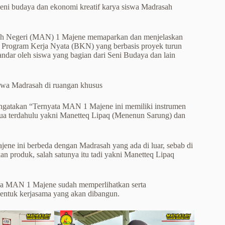
 seni budaya dan ekonomi kreatif karya siswa Madrasah
yah Negeri (MAN) 1 Majene memaparkan dan menjelaskan
: Program Kerja Nyata (BKN) yang berbasis proyek turun
dar oleh siswa yang bagian dari Seni Budaya dan lain
siswa Madrasah di ruangan khusus
gatakan “Ternyata MAN 1 Majene ini memiliki instrumen
tua terdahulu yakni Manetteq Lipaq (Menenun Sarung) dan
ne ini berbeda dengan Madrasah yang ada di luar, sebab di
an produk, salah satunya itu tadi yakni Manetteq Lipaq
da MAN 1 Majene sudah memperlihatkan serta
bentuk kerjasama yang akan dibangun.