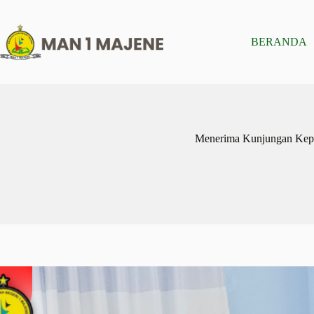
Skip
to
content
BERANDA
Menerima Kunjungan Kepa