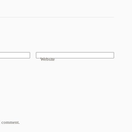
Website
 I comment.