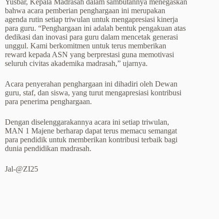
Yusbar, Kepala Madrasah dalam sambutannya menegaskan
bahwa acara pemberian penghargaan ini merupakan
agenda rutin setiap triwulan untuk mengapresiasi kinerja
para guru. “Penghargaan ini adalah bentuk pengakuan atas
dedikasi dan inovasi para guru dalam mencetak generasi
unggul. Kami berkomitmen untuk terus memberikan
reward kepada ASN yang berprestasi guna memotivasi
seluruh civitas akademika madrasah,” ujarnya.
Acara penyerahan penghargaan ini dihadiri oleh Dewan
guru, staf, dan siswa, yang turut mengapresiasi kontribusi
para penerima penghargaan.
Dengan diselenggarakannya acara ini setiap triwulan,
MAN 1 Majene berharap dapat terus memacu semangat
para pendidik untuk memberikan kontribusi terbaik bagi
dunia pendidikan madrasah.
Jal-@ZI25