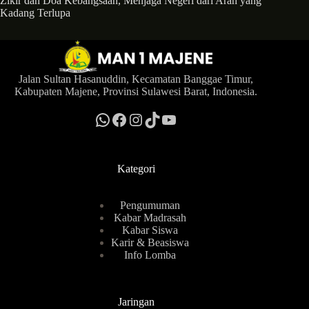
Zikir dan Doa Kebangsaan, Menjaga Negeri dari Arah yang
Kadang Terlupa
Jalan Sultan Hasanuddin, Kecamatan Banggae Timur,
Kabupaten Majene, Provinsi Sulawesi Barat, Indonesia.
Kategori
Pengumuman
Kabar Madrasah
Kabar Siswa
Karir & Beasiswa
Info Lomba
Jaringan