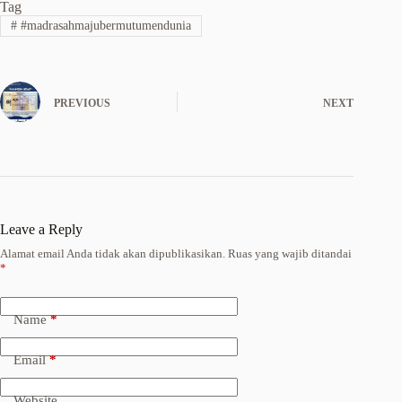
Tag
#
#madrasahmajubermutumendunia
PREVIOUS
NEXT
Leave a Reply
Alamat email Anda tidak akan dipublikasikan.
Ruas yang wajib ditandai
*
Name
*
Email
*
Website