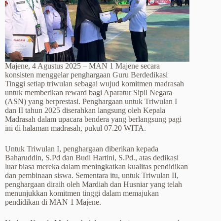
Majene, 4 Agustus 2025 – MAN 1 Majene secara
konsisten menggelar penghargaan Guru Berdedikasi
Tinggi setiap triwulan sebagai wujud komitmen madrasah
untuk memberikan reward bagi Aparatur Sipil Negara
(ASN) yang berprestasi. Penghargaan untuk Triwulan I
dan II tahun 2025 diserahkan langsung oleh Kepala
Madrasah dalam upacara bendera yang berlangsung pagi
ini di halaman madrasah, pukul 07.20 WITA.
Untuk Triwulan I, penghargaan diberikan kepada
Baharuddin, S.Pd dan Budi Hartini, S.Pd., atas dedikasi
luar biasa mereka dalam meningkatkan kualitas pendidikan
dan pembinaan siswa. Sementara itu, untuk Triwulan II,
penghargaan diraih oleh Mardiah dan Husniar yang telah
menunjukkan komitmen tinggi dalam memajukan
pendidikan di MAN 1 Majene.