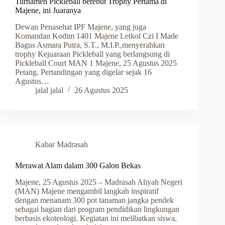
Turnamen Pickleball berebut Trophy Pertama di
Majene, ini Juaranya
Dewan Penasehat IPF Majene, yang juga
Komandan Kodim 1401 Majene Letkol Czi I Made
Bagus Asmara Putra, S.T., M.I.P.,menyerahkan
trophy Kejuaraan Pickleball yang berlangsung di
Pickleball Court MAN 1 Majene, 25 Agustus 2025
Petang. Pertandingan yang digelar sejak 16
Agustus…
jalal jalal
26 Agustus 2025
Kabar Madrasah
Merawat Alam dalam 300 Galon Bekas
Majene, 25 Agustus 2025 – Madrasah Aliyah Negeri
(MAN) Majene mengambil langkah inspiratif
dengan menanam 300 pot tanaman jangka pendek
sebagai bagian dari program pendidikan lingkungan
berbasis ekoteologi. Kegiatan ini melibatkan siswa,