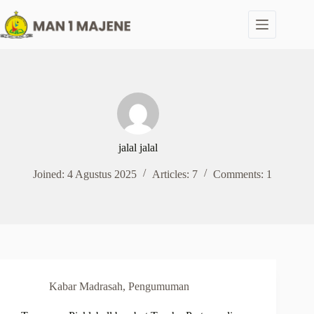
Skip
to
content
jalal jalal
Joined: 4 Agustus 2025
Articles: 7
Comments: 1
Kabar Madrasah
,
Pengumuman