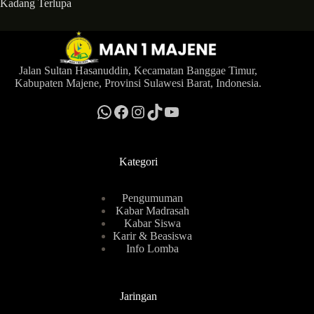
Kadang Terlupa
Jalan Sultan Hasanuddin, Kecamatan Banggae Timur,
Kabupaten Majene, Provinsi Sulawesi Barat, Indonesia.
WhatsApp
MAN 1 Majene News
Instagram
TikTok
YouTube
Kategori
Pengumuman
Kabar Madrasah
Kabar Siswa
Karir & Beasiswa
Info Lomba
Jaringan