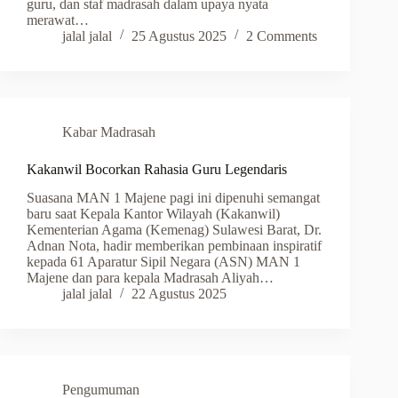
guru, dan staf madrasah dalam upaya nyata
merawat…
jalal jalal
25 Agustus 2025
2 Comments
Kabar Madrasah
Kakanwil Bocorkan Rahasia Guru Legendaris
Suasana MAN 1 Majene pagi ini dipenuhi semangat
baru saat Kepala Kantor Wilayah (Kakanwil)
Kementerian Agama (Kemenag) Sulawesi Barat, Dr.
Adnan Nota, hadir memberikan pembinaan inspiratif
kepada 61 Aparatur Sipil Negara (ASN) MAN 1
Majene dan para kepala Madrasah Aliyah…
jalal jalal
22 Agustus 2025
Pengumuman