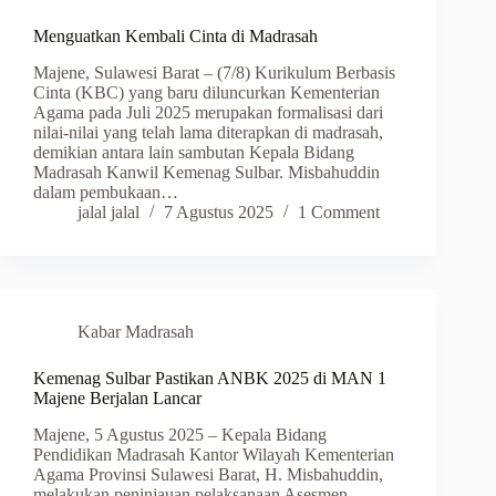
Menguatkan Kembali Cinta di Madrasah
Majene, Sulawesi Barat – (7/8) Kurikulum Berbasis
Cinta (KBC) yang baru diluncurkan Kementerian
Agama pada Juli 2025 merupakan formalisasi dari
nilai-nilai yang telah lama diterapkan di madrasah,
demikian antara lain sambutan Kepala Bidang
Madrasah Kanwil Kemenag Sulbar. Misbahuddin
dalam pembukaan…
jalal jalal
7 Agustus 2025
1 Comment
Kabar Madrasah
Kemenag Sulbar Pastikan ANBK 2025 di MAN 1
Majene Berjalan Lancar
Majene, 5 Agustus 2025 – Kepala Bidang
Pendidikan Madrasah Kantor Wilayah Kementerian
Agama Provinsi Sulawesi Barat, H. Misbahuddin,
melakukan peninjauan pelaksanaan Asesmen