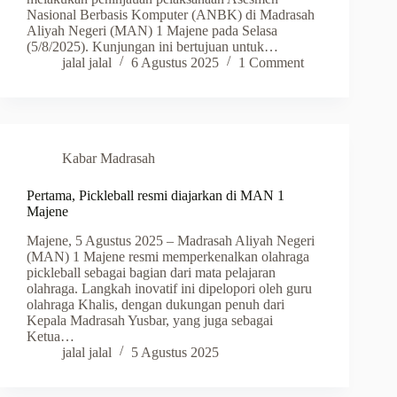
Nasional Berbasis Komputer (ANBK) di Madrasah
Aliyah Negeri (MAN) 1 Majene pada Selasa
(5/8/2025). Kunjungan ini bertujuan untuk…
jalal jalal
6 Agustus 2025
1 Comment
Kabar Madrasah
Pertama, Pickleball resmi diajarkan di MAN 1
Majene
Majene, 5 Agustus 2025 – Madrasah Aliyah Negeri
(MAN) 1 Majene resmi memperkenalkan olahraga
pickleball sebagai bagian dari mata pelajaran
olahraga. Langkah inovatif ini dipelopori oleh guru
olahraga Khalis, dengan dukungan penuh dari
Kepala Madrasah Yusbar, yang juga sebagai
Ketua…
jalal jalal
5 Agustus 2025