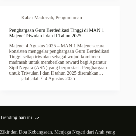
Kabar Madrasah
,
Pengumuman
Penghargaan Guru Berdedikasi Tinggi di MAN 1
Majene Triwulan I dan II Tahun 2025
Majene, 4 Agustus 2025 – MAN 1 Majene secara
konsisten menggelar penghargaan Guru Berdedikasi
Tinggi setiap triwulan sebagai wujud komitmen
madrasah untuk memberikan reward bagi Aparatur
Sipil Negara (ASN) yang berprestasi. Penghargaan
untuk Triwulan I dan II tahun 2025 diserahkan…
jalal jalal
4 Agustus 2025
Trending hari ini
Zikir dan Doa Kebangsaan, Menjaga Negeri dari Arah yang