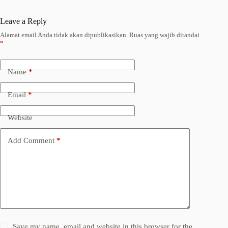
Leave a Reply
Alamat email Anda tidak akan dipublikasikan.
Ruas yang wajib ditandai
*
Name
*
Email
*
Website
Add Comment
*
Save my name, email and website in this browser for the