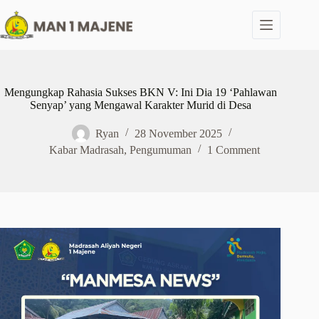
Skip
to
content
Mengungkap Rahasia Sukses BKN V: Ini Dia 19 ‘Pahlawan
Senyap’ yang Mengawal Karakter Murid di Desa
Ryan
28 November 2025
Kabar Madrasah
,
Pengumuman
1 Comment