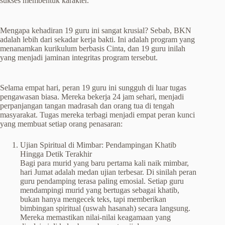
sukses membentuk karakter.
Mengapa kehadiran 19 guru ini sangat krusial? Sebab, BKN
adalah lebih dari sekadar kerja bakti. Ini adalah program yang
menanamkan kurikulum berbasis Cinta, dan 19 guru inilah
yang menjadi jaminan integritas program tersebut.
Selama empat hari, peran 19 guru ini sungguh di luar tugas
pengawasan biasa. Mereka bekerja 24 jam sehari, menjadi
perpanjangan tangan madrasah dan orang tua di tengah
masyarakat. Tugas mereka terbagi menjadi empat peran kunci
yang membuat setiap orang penasaran:
Ujian Spiritual di Mimbar: Pendampingan Khatib
Hingga Detik Terakhir
Bagi para murid yang baru pertama kali naik mimbar,
hari Jumat adalah medan ujian terbesar. Di sinilah peran
guru pendamping terasa paling emosial. Setiap guru
mendampingi murid yang bertugas sebagai khatib,
bukan hanya mengecek teks, tapi memberikan
bimbingan spiritual (uswah hasanah) secara langsung.
Mereka memastikan nilai-nilai keagamaan yang